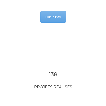
consommation (BBC)
Plus d'info
138
PROJETS RÉALISÉS