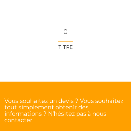
0
TITRE
Vous souhaitez un devis ? Vous souhaitez
tout simplement obtenir des
informations ? N’hésitez pas à nous
contacter.