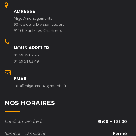
ADRESSE
Migo Aménagements
90 rue de la Division Leclerc
91160 Saulx-les-Chartreux
NOUS APPELER
01 69 25 07 26
01 69 51 82 49
EMAIL
info@migoamenagements.fr
NOS HORAIRES
Lundi au vendredi
9h00 – 18h00
Samedi – Dimanche
Fermé