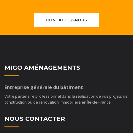
CONTACTEZ-NOUS
MIGO AMÉNAGEMENTS
Entreprise générale du bâtiment
Votre partenaire professionnel dans la réalisation de vos projets de
construction ou de rénovation immobilière en Île-de-France.
NOUS CONTACTER