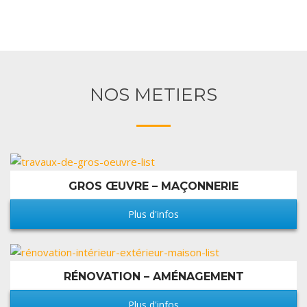
NOS METIERS
GROS ŒUVRE – MAÇONNERIE
Plus d'infos
RÉNOVATION – AMÉNAGEMENT
Plus d'infos