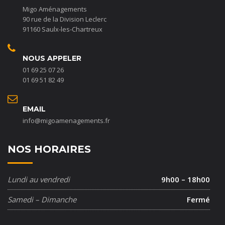
Migo Aménagements
90 rue de la Division Leclerc
91160 Saulx-les-Chartreux
NOUS APPELER
01 69 25 07 26
01 69 51 82 49
EMAIL
info@migoamenagements.fr
NOS HORAIRES
Lundi au vendredi
9h00 – 18h00
Samedi – Dimanche
Fermé