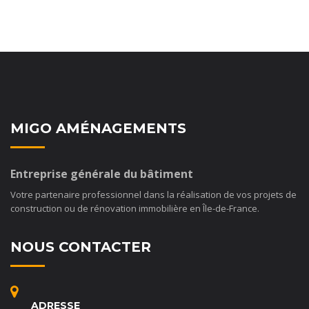
MIGO AMÉNAGEMENTS
Entreprise générale du bâtiment
Votre partenaire professionnel dans la réalisation de vos projets de
construction ou de rénovation immobilière en Île-de-France.
NOUS CONTACTER
ADRESSE